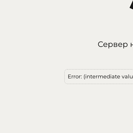
Сервер н
Error: (intermediate val