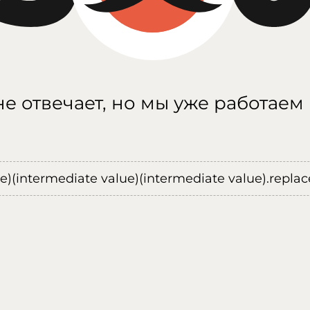
е отвечает, но мы уже работаем
ue)(intermediate value)(intermediate value).replace