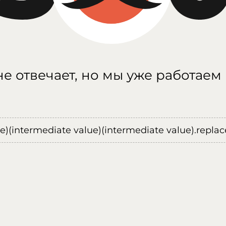
е отвечает, но мы уже работаем
ue)(intermediate value)(intermediate value).replace