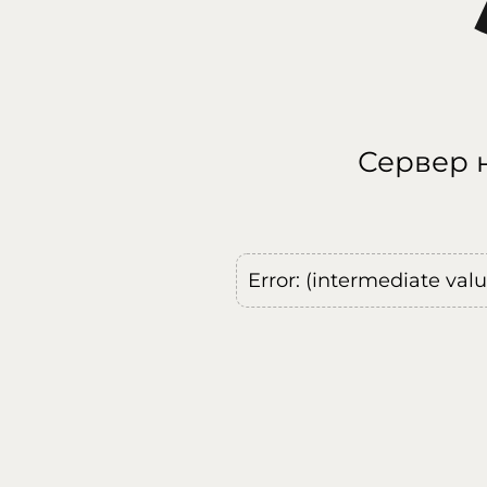
Сервер н
Error: (intermediate val