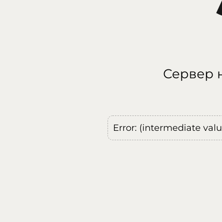
Сервер н
Error: (intermediate val