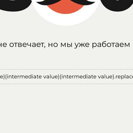
е отвечает, но мы уже работаем
ue)(intermediate value)(intermediate value).replace