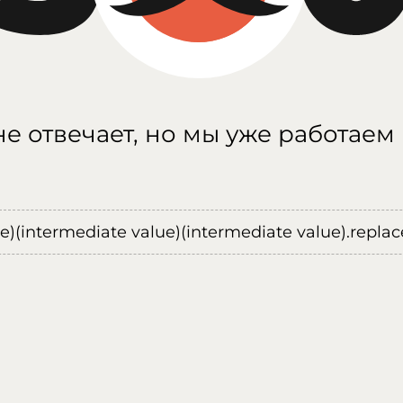
е отвечает, но мы уже работаем
ue)(intermediate value)(intermediate value).replace