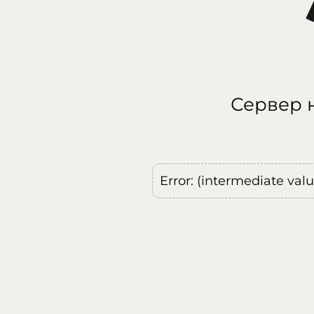
Сервер н
Error: (intermediate val