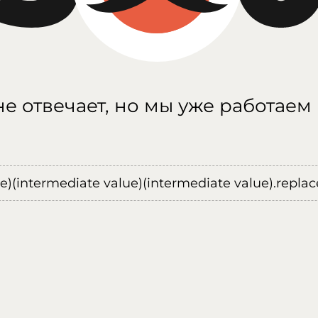
е отвечает, но мы уже работаем
ue)(intermediate value)(intermediate value).replace