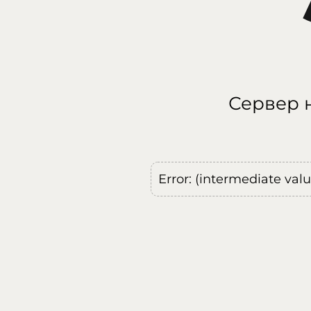
Сервер н
Error: (intermediate val